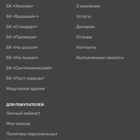
БК «Эконом»
О компании
БК «Базовый+»
Услуги
БК «Стандарт»
Дилерам
БК «Премиум»
Отзывы
БК «На шасси»
Контакты
БК «На лыжах»
Выполненные проекты
БК «Сантехнический»
БК «Пост охраны»
Модульное здание
ДЛЯ ПОКУПАТЕЛЕЙ
Личный кабинет
Мои заказы
Политика персональных