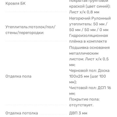
покрытая грунтовой
Кровля БК
краской (цвет синий):
Лист х/к 0,8 мм
Негорючий Рулонный
утеплитель: 50 мм /
Утеплитель:потолок/пол/
50 мм / 50 мм / 0 мм
стены/перегородки:
Гидроизоляционная
плёнка в комплекте
Подшивка основания
металлическим
листом: Лист х/к 0,5
мм;
Черновой пол: Доска
Отделка пола
100х25 мм (шаг 100
мм);
Чистовой пол: ДСП 16
мм;
Покрытие пола:
отсутствует.
Отделка потолка
ДВП 3 мм