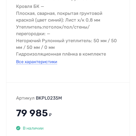
Кровля БК
Плоская, сварная, покрытая грунтовой
краской (цвет синий): Лист х/к 0,8 мм
Утеплитель:потолок/пол/стены/
перегородки:
Негорючий Рулонный утеплитель: 50 мм / 50
мм / 50 мм / 0 мм
Гидроизоляционная плёнка в комплекте
Все характеристики
Артикул
BKPL0235M
79 985
₽
В наличии