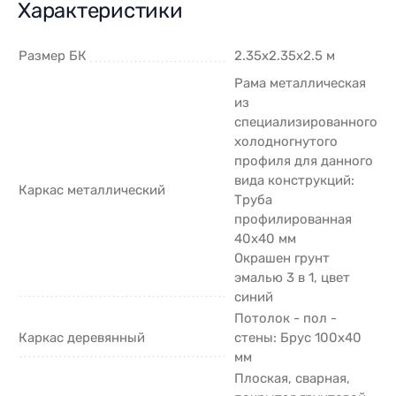
Характеристики
Размер БК
2.35х2.35х2.5 м
Рама металлическая
из
специализированного
холодногнутого
профиля для данного
вида конструкций:
Каркас металлический
Труба
профилированная
40х40 мм
Окрашен грунт
эмалью 3 в 1, цвет
синий
Потолок - пол -
Каркас деревянный
стены: Брус 100х40
мм
Плоская, сварная,