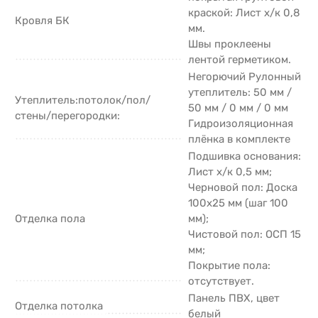
краской: Лист х/к 0,8
Кровля БК
мм.
Швы проклеены
лентой герметиком.
Негорючий Рулонный
утеплитель: 50 мм /
Утеплитель:потолок/пол/
50 мм / 0 мм / 0 мм
стены/перегородки:
Гидроизоляционная
плёнка в комплекте
Подшивка основания:
Лист х/к 0,5 мм;
Черновой пол: Доска
100х25 мм (шаг 100
Отделка пола
мм);
Чистовой пол: ОСП 15
мм;
Покрытие пола:
отсутствует.
Панель ПВХ, цвет
Отделка потолка
белый