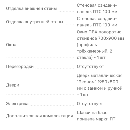
Стеновая сэндвич-
Отделка внешней стены
панель ПТС 100 мм
Стеновая сэндвич-
Отделка внутренней стены
панель ПТС 100 мм
Окно ПВХ поворотно-
откидное 700х900 мм
Окна
(профиль
трёхкамерный, 2
стекла) - 1 шт
Перегородки
Отсутствуют
Дверь металлическая
"Эконом" 1950х800
Двери
мм с замком и ручкой
- 1 шт
Электрика
Отсутствует
Шасси на базе
Дополнительная комплектация
прицепа марки ПТ