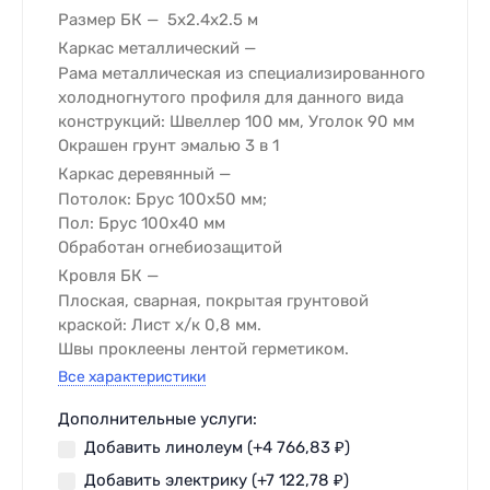
Размер БК
5х2.4х2.5 м
Каркас металлический
Рама металлическая из специализированного
холодногнутого профиля для данного вида
конструкций: Швеллер 100 мм, Уголок 90 мм
Окрашен грунт эмалью 3 в 1
Каркас деревянный
Потолок: Брус 100х50 мм;
Пол: Брус 100х40 мм
Обработан огнебиозащитой
Кровля БК
Плоская, сварная, покрытая грунтовой
краской: Лист х/к 0,8 мм.
Швы проклеены лентой герметиком.
Все характеристики
Дополнительные услуги:
Добавить линолеум (+
4 766,83
₽
)
Добавить электрику (+
7 122,78
₽
)