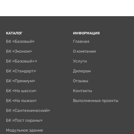
КАТАЛОГ
ИНФОРМАЦИЯ
БК «Базовый»
Главная
БК «Эконом»
О компании
БК «Базовый+»
Услуги
БК «Стандарт»
Дилерам
БК «Премиум»
Отзывы
БК «На шасси»
Контакты
БК «На лыжах»
Выполненные проекты
БК «Сантехнический»
БК «Пост охраны»
Модульное здание