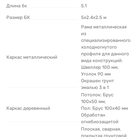
Длина бк
5.1
Размер БК
5х2.4х2.5 м
Рама металлическая
из
специализированного
холодногнутого
профиля для данного
Каркас металлический
вида конструкций:
Швеллер 100 мм,
Уголок 90 мм
Окрашен грунт
эмалью 3 в 1
Потолок: Брус
100х50 мм;
Каркас деревянный
Пол: Брус 100х40 мм
Обработан
огнебиозащитой
Плоская, сварная,
покрытая грунтовой