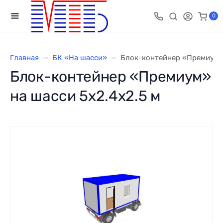
0
Главная
БК «На шасси»
Блок-контейнер «Премиум» 
Блок-контейнер «Премиум»
на шасси 5х2.4х2.5 м