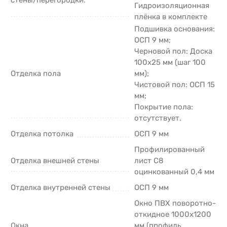
Гидроизоляционная
плёнка в комплекте
Подшивка основания:
ОСП 9 мм;
Черновой пол: Доска
100х25 мм (шаг 100
Отделка пола
мм);
Чистовой пол: ОСП 15
мм;
Покрытие пола:
отсутствует.
Отделка потолка
ОСП 9 мм
Профилированный
Отделка внешней стены
лист С8
оцинкованный 0,4 мм
Отделка внутренней стены
ОСП 9 мм
Окно ПВХ поворотно-
откидное 1000х1200
Окна
мм (профиль