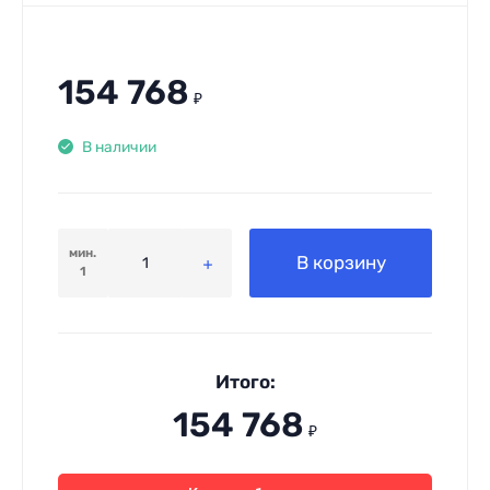
154 768
₽
В наличии
мин.
В корзину
1
Итого:
154 768
₽