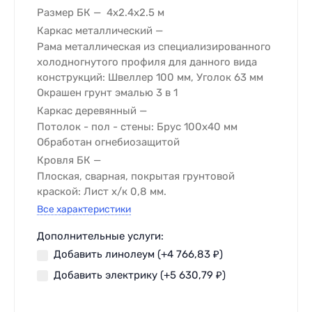
Размер БК
4х2.4х2.5 м
Каркас металлический
Рама металлическая из специализированного
холодногнутого профиля для данного вида
конструкций: Швеллер 100 мм, Уголок 63 мм
Окрашен грунт эмалью 3 в 1
Каркас деревянный
Потолок - пол - стены: Брус 100х40 мм
Обработан огнебиозащитой
Кровля БК
Плоская, сварная, покрытая грунтовой
краской: Лист х/к 0,8 мм.
Все характеристики
Дополнительные услуги:
Добавить линолеум (+
4 766,83
₽
)
Добавить электрику (+
5 630,79
₽
)