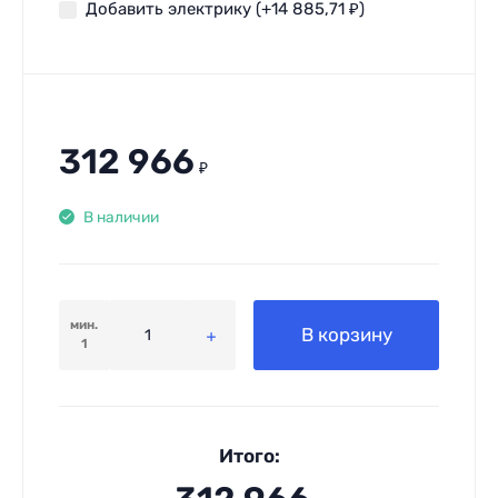
Добавить электрику (+
14 885,71
₽
)
312 966
₽
В наличии
мин.
В корзину
1
Итого: