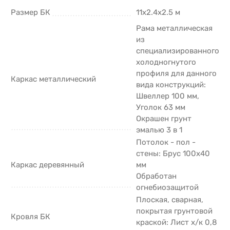
Размер БК
11х2.4х2.5 м
Рама металлическая
из
специализированного
холодногнутого
профиля для данного
Каркас металлический
вида конструкций:
Швеллер 100 мм,
Уголок 63 мм
Окрашен грунт
эмалью 3 в 1
Потолок - пол -
стены: Брус 100х40
Каркас деревянный
мм
Обработан
огнебиозащитой
Плоская, сварная,
покрытая грунтовой
Кровля БК
краской: Лист х/к 0,8