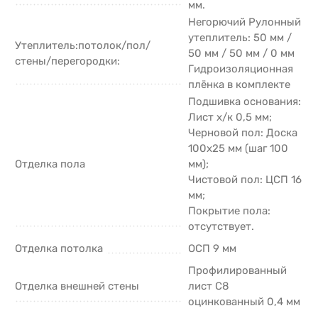
мм.
Негорючий Рулонный
утеплитель: 50 мм /
Утеплитель:потолок/пол/
50 мм / 50 мм / 0 мм
стены/перегородки:
Гидроизоляционная
плёнка в комплекте
Подшивка основания:
Лист х/к 0,5 мм;
Черновой пол: Доска
100х25 мм (шаг 100
Отделка пола
мм);
Чистовой пол: ЦСП 16
мм;
Покрытие пола:
отсутствует.
Отделка потолка
ОСП 9 мм
Профилированный
Отделка внешней стены
лист С8
оцинкованный 0,4 мм