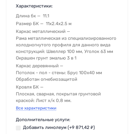
Характеристики:
Длина бк
11.1
Размер БК
11х2.4х2.5 м
Каркас металлический
Рама металлическая из специализированного
холодногнутого профиля для данного вида
конструкций: Швеллер 100 мм, Уголок 63 мм
Окрашен грунт эмалью 3 в 1
Каркас деревянный
Потолок - пол - стены: Брус 100х40 мм
Обработан огнебиозащитой
Кровля БК
Плоская, сварная, покрытая грунтовой
краской: Лист х/к 0,8 мм.
Все характеристики
Дополнительные услуги:
Добавить линолеум (+
9 871,42
₽
)