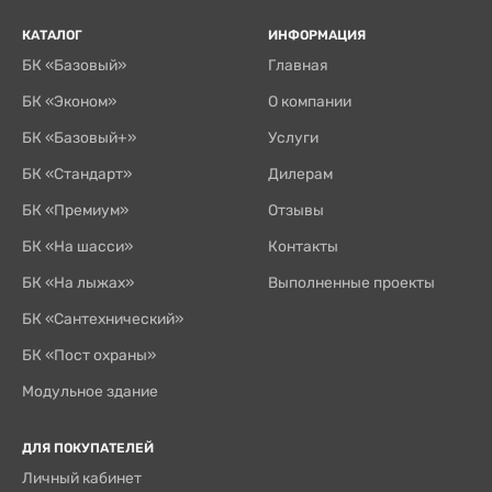
КАТАЛОГ
ИНФОРМАЦИЯ
БК «Базовый»
Главная
БК «Эконом»
О компании
БК «Базовый+»
Услуги
БК «Стандарт»
Дилерам
БК «Премиум»
Отзывы
БК «На шасси»
Контакты
БК «На лыжах»
Выполненные проекты
БК «Сантехнический»
БК «Пост охраны»
Модульное здание
ДЛЯ ПОКУПАТЕЛЕЙ
Личный кабинет