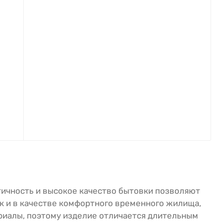
ичность и высокое качество бытовки позволяют
ак и в качестве комфортного временного жилища,
риалы, поэтому изделие отличается длительным