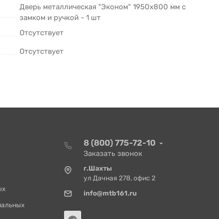
Дверь металлическая "Эконом" 1950х800 мм с
замком и ручкой - 1 шт
Отсутствует
Отсутствует
8 (800) 775-72-10
Заказать звонок
г.Шахты
ул Дачная 278, офис 2
ых
info@mtb161.ru
нальных