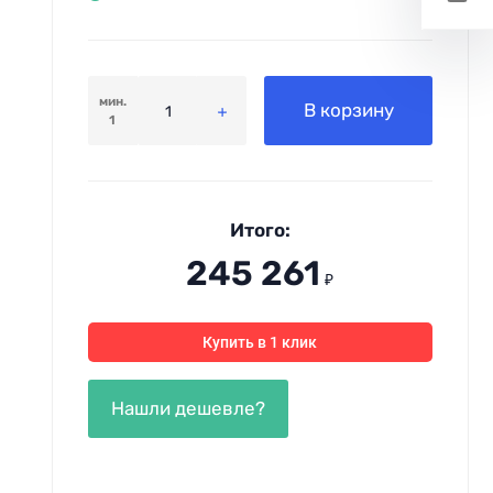
мин.
В корзину
1
Итого:
245 261
₽
Купить в 1 клик