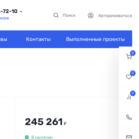
5-72-10
Поиск
Авторизоваться
онок
ывы
Контакты
Выполненные проекты
0
0
0
245 261
₽
В наличии