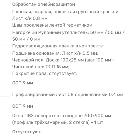
Обработан огнебиозащитой
Плоская, сварная, покрытая грунтовой краской:
Лист х/к 0,8 мм.
Швы проклеены лентой герметиком.
Негорючий Рулонный утеплитель: 50 мм / 50 мм /
50 мм / 0 мм
Гидроизоляционная плёнка в комплекте
Подшивка основания: Лист х/к 0,5 мм;
Черновой пол: Доска 100х25 мм (шаг 100 мм);
Чистовой пол: ОСП 15 мм;
Покрытие пола: отсутствует.
ОСП 9 мм
Профилированный лист С8 оцинкованный 0,4 мм
ОСП 9 мм
Окно ПВХ поворотно-откидное 700х900 мм
(профиль трёхкамерный, 2 стекла) - 1 шт
Отсутствуют