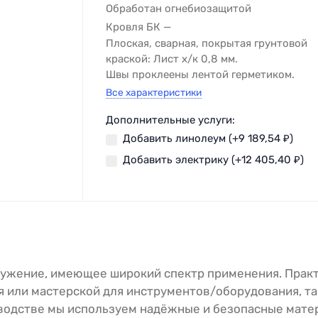
Обработан огнебиозащитой
Кровля БК
Плоская, сварная, покрытая грунтовой
краской: Лист х/к 0,8 мм.
Швы проклеены лентой герметиком.
Все характеристики
Дополнительные услуги:
Добавить линолеум (+
9 189,54
₽
)
Добавить электрику (+
12 405,40
₽
)
ружение, имеющее широкий спектр применения. Практ
я или мастерской для инструментов/оборудования, т
водстве мы используем надёжные и безопасные мате