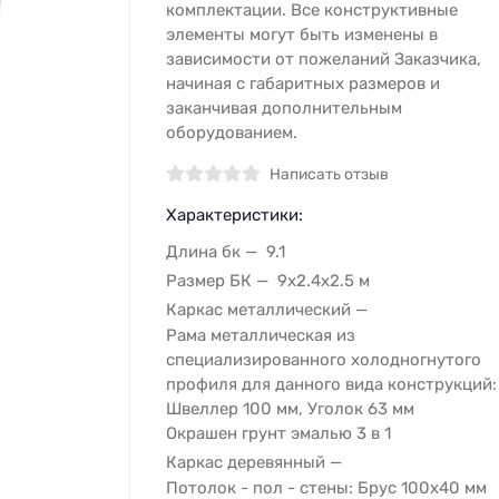
комплектации. Все конструктивные
элементы могут быть изменены в
зависимости от пожеланий Заказчика,
начиная с габаритных размеров и
заканчивая дополнительным
оборудованием.
Написать отзыв
Характеристики:
Длина бк
9.1
Размер БК
9х2.4х2.5 м
Каркас металлический
Рама металлическая из
специализированного холодногнутого
профиля для данного вида конструкций:
Швеллер 100 мм, Уголок 63 мм
Окрашен грунт эмалью 3 в 1
Каркас деревянный
Потолок - пол - стены: Брус 100х40 мм