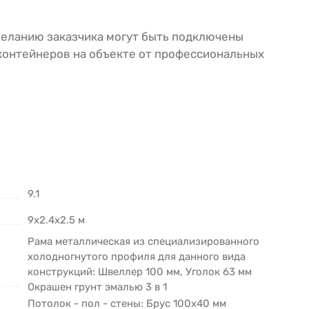
желанию заказчика могут быть подключены
-контейнеров на объекте от профессиональных
9.1
9х2.4х2.5 м
Рама металлическая из специализированного
холодногнутого профиля для данного вида
конструкций: Швеллер 100 мм, Уголок 63 мм
Окрашен грунт эмалью 3 в 1
Потолок - пол - стены: Брус 100х40 мм