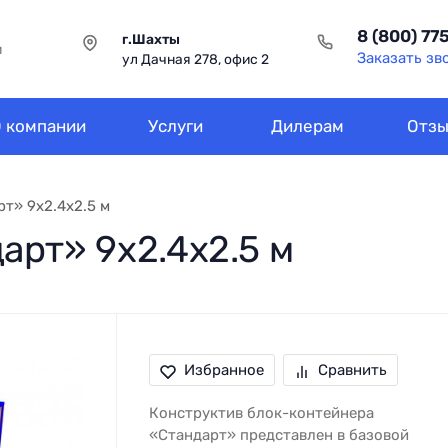
8 (800) 77
г.Шахты
и
Заказать зв
ул Дачная 278, офис 2
 компании
Услуги
Дилерам
Отз
т» 9х2.4х2.5 м
арт» 9х2.4х2.5 м
Избранное
Сравнить
Конструктив блок-контейнера
«Стандарт» представлен в базовой