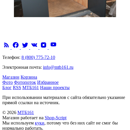
Телефон:
8 (800) 775-72-10
Электронная почта:
info@mtb161.ru
Магазин
Корзина
Фото
Фотопоток
Избранное
Блог
RSS
МТБ161
Наши проекты
При использовании материалов с сайта обязательно указание
прямой ссылки на источник.
© 2026
МТБ161
Магазин работает на
Shop-Script
Мы используем
куки
, потому что без них сайт не смог бы
нормально работать.