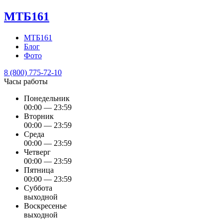
МТБ161
МТБ161
Блог
Фото
8 (800) 775-72-10
Часы работы
Понедельник
00:00 — 23:59
Вторник
00:00 — 23:59
Среда
00:00 — 23:59
Четверг
00:00 — 23:59
Пятница
00:00 — 23:59
Суббота
выходной
Воскресенье
выходной