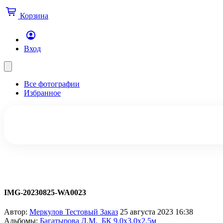
Корзина
Вход
Все фотографии
Избранное
IMG-20230825-WA0023
Автор:
Меркулов Тестовый Заказ
25 августа 2023 16:38
Альбомы:
Багатырова Л.М._БК 9,0х3,0х2,5м