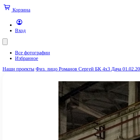
Корзина
Вход
Все фотографии
Избранное
Наши проекты
Физ. лицо Романов Сергей БК 4х3 Дача 01.02.2