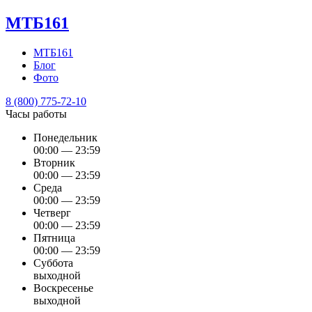
МТБ161
МТБ161
Блог
Фото
8 (800) 775-72-10
Часы работы
Понедельник
00:00 — 23:59
Вторник
00:00 — 23:59
Среда
00:00 — 23:59
Четверг
00:00 — 23:59
Пятница
00:00 — 23:59
Суббота
выходной
Воскресенье
выходной