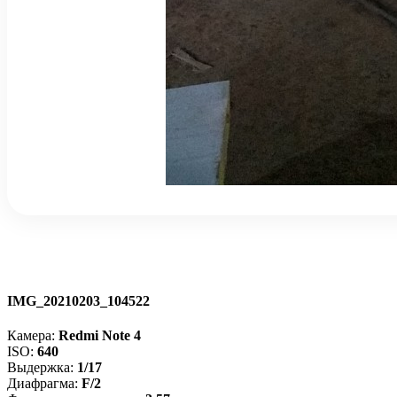
IMG_20210203_104522
Камера:
Redmi Note 4
ISO:
640
Выдержка:
1/17
Диафрагма:
F/2