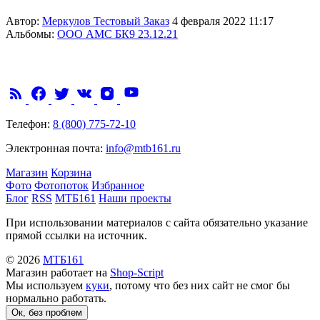
Автор:
Меркулов Тестовый Заказ
4 февраля 2022 11:17
Альбомы:
ООО АМС БК9 23.12.21
Телефон:
8 (800) 775-72-10
Электронная почта:
info@mtb161.ru
Магазин
Корзина
Фото
Фотопоток
Избранное
Блог
RSS
МТБ161
Наши проекты
При использовании материалов с сайта обязательно указание
прямой ссылки на источник.
© 2026
МТБ161
Магазин работает на
Shop-Script
Мы используем
куки
, потому что без них сайт не смог бы
нормально работать.
Ок, без проблем