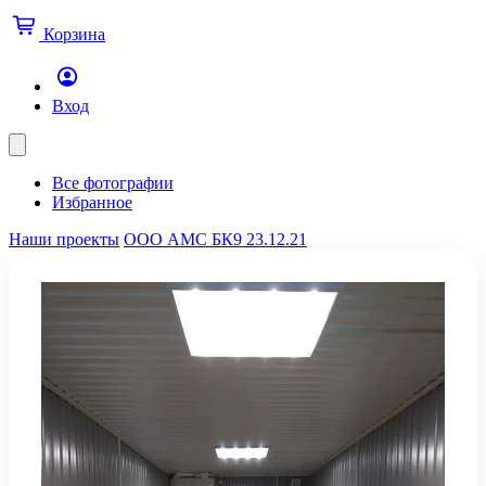
Корзина
Вход
Все фотографии
Избранное
Наши проекты
ООО АМС БК9 23.12.21