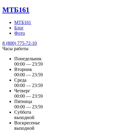
МТБ161
МТБ161
Блог
Фото
8 (800) 775-72-10
Часы работы
Понедельник
00:00 — 23:59
Вторник
00:00 — 23:59
Среда
00:00 — 23:59
Четверг
00:00 — 23:59
Пятница
00:00 — 23:59
Суббота
выходной
Воскресенье
выходной