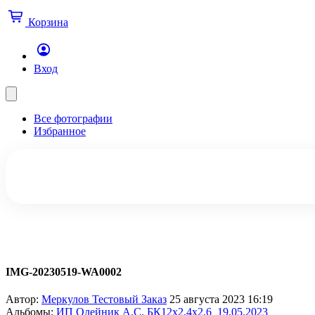
Корзина
Вход
Все фотографии
Избранное
IMG-20230519-WA0002
Автор:
Меркулов Тестовый Заказ
25 августа 2023 16:19
Альбомы:
ИП Олейник А.С, БК12х2,4х2,6_19.05.2023