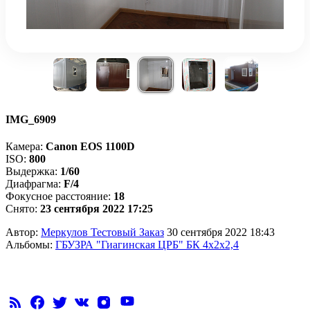
IMG_6909
Камера:
Canon EOS 1100D
ISO:
800
Выдержка:
1/60
Диафрагма:
F/4
Фокусное расстояние:
18
Снято:
23 сентября 2022 17:25
Автор:
Меркулов Тестовый Заказ
30 сентября 2022 18:43
Альбомы:
ГБУЗРА "Гиагинская ЦРБ" БК 4х2х2,4