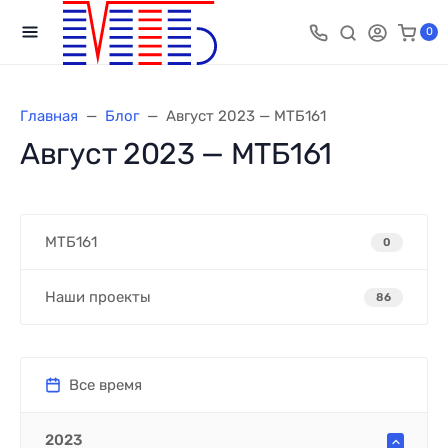
0
Главная
Блог
Август 2023 — МТБ161
Август 2023 — МТБ161
МТБ161
0
Наши проекты
86
Все время
2023