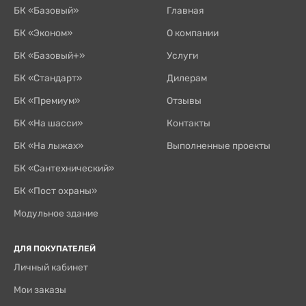
БК «Базовый»
Главная
БК «Эконом»
О компании
БК «Базовый+»
Услуги
БК «Стандарт»
Дилерам
БК «Премиум»
Отзывы
БК «На шасси»
Контакты
БК «На лыжах»
Выполненные проекты
БК «Сантехнический»
БК «Пост охраны»
Модульное здание
ДЛЯ ПОКУПАТЕЛЕЙ
Личный кабинет
Мои заказы