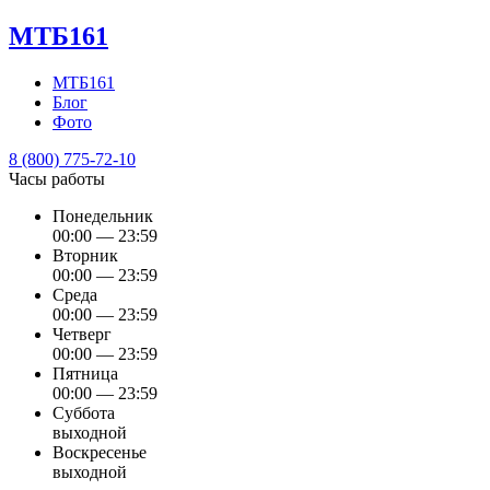
МТБ161
МТБ161
Блог
Фото
8 (800) 775-72-10
Часы работы
Понедельник
00:00 — 23:59
Вторник
00:00 — 23:59
Среда
00:00 — 23:59
Четверг
00:00 — 23:59
Пятница
00:00 — 23:59
Суббота
выходной
Воскресенье
выходной