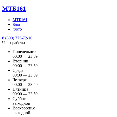
МТБ161
МТБ161
Блог
Фото
8 (800) 775-72-10
Часы работы
Понедельник
00:00 — 23:59
Вторник
00:00 — 23:59
Среда
00:00 — 23:59
Четверг
00:00 — 23:59
Пятница
00:00 — 23:59
Суббота
выходной
Воскресенье
выходной