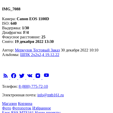
IMG_7088
Камера:
Canon EOS 1100D
ISO:
640
Выдержка:
1/30
Диафрагма:
F/4
Фокусное расстояние:
25
Снято:
19 декабря 2022 13:30
Автор:
Меркулов Тестовый Заказ
30 декабря 2022 10:10
Альбомы:
ШПК 2х2х2,4 19.12.22
Телефон:
8 (800) 775-72-10
Электронная почта:
info@mtb161.ru
Магазин
Корзина
Фото
Фотопоток
Избранное
Блог
RSS
МТБ161
Наши проекты