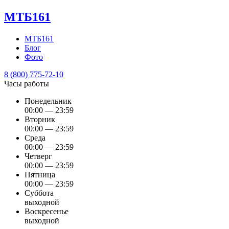
МТБ161
МТБ161
Блог
Фото
8 (800) 775-72-10
Часы работы
Понедельник
00:00 — 23:59
Вторник
00:00 — 23:59
Среда
00:00 — 23:59
Четверг
00:00 — 23:59
Пятница
00:00 — 23:59
Суббота
выходной
Воскресенье
выходной