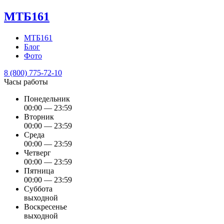
МТБ161
МТБ161
Блог
Фото
8 (800) 775-72-10
Часы работы
Понедельник
00:00 — 23:59
Вторник
00:00 — 23:59
Среда
00:00 — 23:59
Четверг
00:00 — 23:59
Пятница
00:00 — 23:59
Суббота
выходной
Воскресенье
выходной