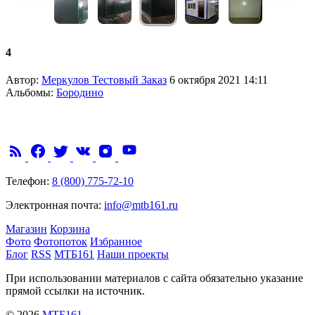
4
Автор:
Меркулов Тестовый Заказ
6 октября 2021 14:11
Альбомы:
Бородино
Телефон:
8 (800) 775-72-10
Электронная почта:
info@mtb161.ru
Магазин
Корзина
Фото
Фотопоток
Избранное
Блог
RSS
МТБ161
Наши проекты
При использовании материалов с сайта обязательно указание
прямой ссылки на источник.
© 2026
МТБ161