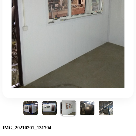
IMG_20210201_131704