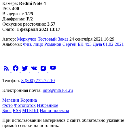
Камера:
Redmi Note 4
ISO:
400
Выдержка:
1/25
Диафрагма:
F/2
Фокусное расстояние:
3.57
Снято:
1 февраля 2021 13:17
Автор:
Меркулов Тестовый Заказ
24 сентября 2021 16:29
Альбомы:
Физ. лицо Романов Сергей БК 4х3 Дача 01.02.2021
Телефон:
8 (800) 775-72-10
Электронная почта:
info@mtb161.ru
Магазин
Корзина
Фото
Фотопоток
Избранное
Блог
RSS
МТБ161
Наши проекты
При использовании материалов с сайта обязательно указание
прямой ссылки на источник.