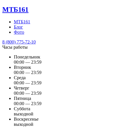
МТБ161
МТБ161
Блог
Фото
8 (800) 775-72-10
Часы работы
Понедельник
00:00 — 23:59
Вторник
00:00 — 23:59
Среда
00:00 — 23:59
Четверг
00:00 — 23:59
Пятница
00:00 — 23:59
Суббота
выходной
Воскресенье
выходной