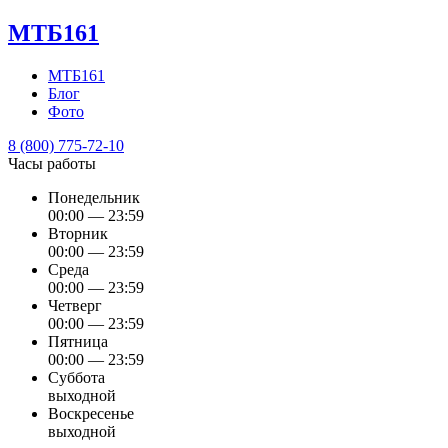
МТБ161
МТБ161
Блог
Фото
8 (800) 775-72-10
Часы работы
Понедельник
00:00 — 23:59
Вторник
00:00 — 23:59
Среда
00:00 — 23:59
Четверг
00:00 — 23:59
Пятница
00:00 — 23:59
Суббота
выходной
Воскресенье
выходной